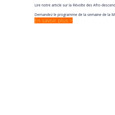
Lire notre article sur la Révolte des Afro-desce
Demandez le programme de la semaine de la M
En savoir plus >