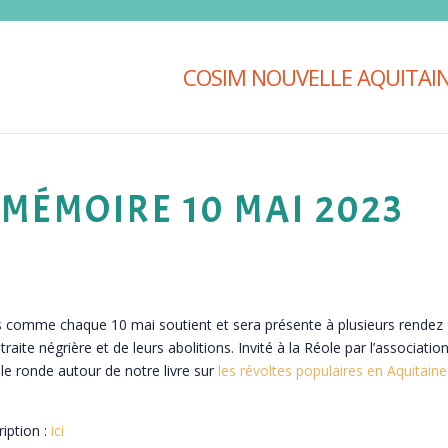
COSIM NOUVELLE AQUITAI
 MÉMOIRE 10 MAI 2023
 comme chaque 10 mai soutient et sera présente à plusieurs rendez
ite négrière et de leurs abolitions. Invité à la Réole par l’associatio
e ronde autour de notre livre sur
les révoltes populaires en Aquitain
iption :
ici