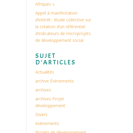
Afriques ».
Appel à manifestation
d’intérêt : étude collective sur
la création d’un référentiel
d’indicateurs de microprojets
de développement social
SUJET
D’ARTICLES
Actualités
archive Évènements
archives
archives Projet
développement
Divers
événements
Projets de développement