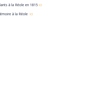
ndants à la Réole en 1815
ici
émoire à la Réole
ici