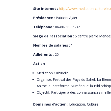
Site internet :
http://www.mediation-culturelle.
Présidence
: Patricia Vigier
Téléphone
: 06-60-38-86-37
Siège de l’association
: 5 centre pierre Mende
Nombre de salariés
: 1
Adhérents
: 20
Action
:
Médiation Culturelle
Organise: Festival des Pays du Sahel, La Bienn
Anime la Plateforme Numérique: la Bibliothèque
Objectif: Participer à des connaissances meill
Domaines d’action
: Education, Culture