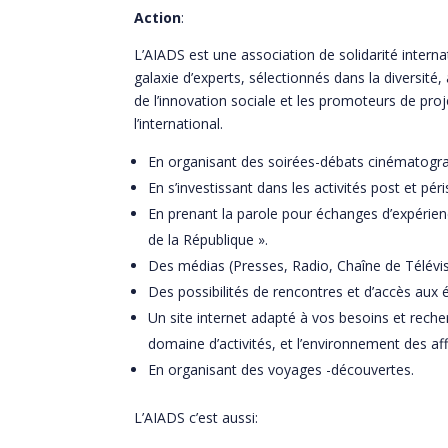
Action
:
L’AIADS est une association de solidarité intern
galaxie d’experts, sélectionnés dans la diversit
de l’innovation sociale et les promoteurs de pro
l’international.
En organisant des soirées-débats cinématogr
En s’investissant dans les activités post et péri
En prenant la parole pour échanges d’expérienc
de la République ».
Des médias (Presses, Radio, Chaîne de Télévisio
Des possibilités de rencontres et d’accès aux é
Un site internet adapté à vos besoins et reche
domaine d’activités, et l’environnement des af
En organisant des voyages -découvertes.
L’AIADS c’est aussi: