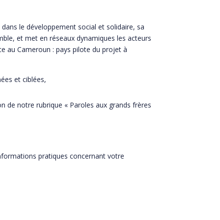
e dans le développement social et solidaire, sa
semble, et met en réseaux dynamiques les acteurs
ce au Cameroun : pays pilote du projet à
es et ciblées,
on de notre rubrique « Paroles aux grands frères
 informations pratiques concernant votre