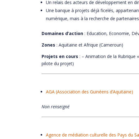
Un relais des acteurs de développement en di
Une banque à projets déjà ficelés, appartenant
numérique, mais à la recherche de partenaire
Domaines d’action
: Education, Economie, D
Zones
: Aquitaine et Afrique (Cameroun)
Projets en cours
: – Animation de la Rubriq
pilote du projet)
AGA (Association des Guinéens d’Aquitaine)
Non renseigné
Agence de médiation culturelle des Pays du S