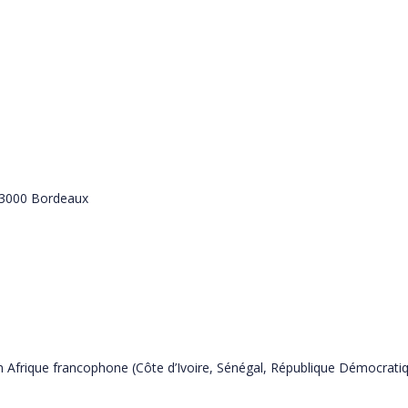
33000 Bordeaux
 Afrique francophone (Côte d’Ivoire, Sénégal, République Démocrati