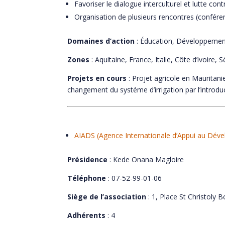
Favoriser le dialogue interculturel et lutte cont
Organisation de plusieurs rencontres (confére
Domaines d’action
: Éducation, Développement
Zones
: Aquitaine, France, Italie, Côte d’ivoir
Projets en cours
: Projet agricole en Mauritan
changement du systéme d’irrigation par l’introd
AIADS (Agence Internationale d’Appui au Déve
Présidence
: Kede Onana Magloire
Téléphone
: 07-52-99-01-06
Siège de l’association
: 1, Place St Christoly
Adhérents
: 4