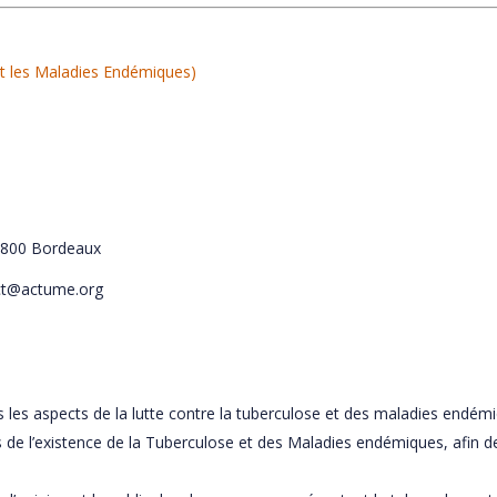
t les Maladies Endémiques)
3800 Bordeaux
ct@actume.org
us les aspects de la lutte contre la tuberculose et des maladies endémi
s de l’existence de la Tuberculose et des Maladies endémiques, afin d