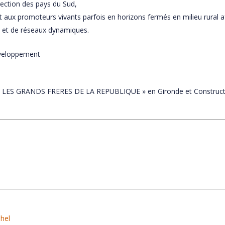
rection des pays du Sud,
 aux promoteurs vivants parfois en horizons fermés en milieu rural af
s et de réseaux dynamiques.
éveloppement
ue « LES GRANDS FRERES DE LA REPUBLIQUE » en Gironde et Constru
ahel