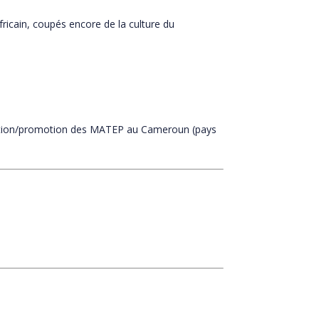
ricain, coupés encore de la culture du
ction/promotion des MATEP au Cameroun (pays