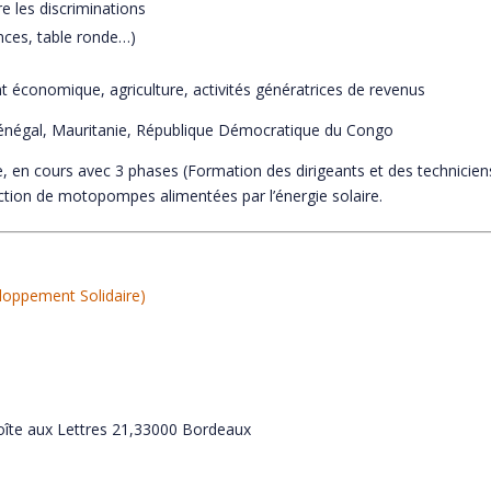
re les discriminations
nces, table ronde…)
 économique, agriculture, activités génératrices de revenus
e, Sénégal, Mauritanie, République Démocratique du Congo
ie, en cours avec 3 phases (Formation des dirigeants et des technicie
uction de motopompes alimentées par l’énergie solaire.
loppement Solidaire)
 Boîte aux Lettres 21,33000 Bordeaux