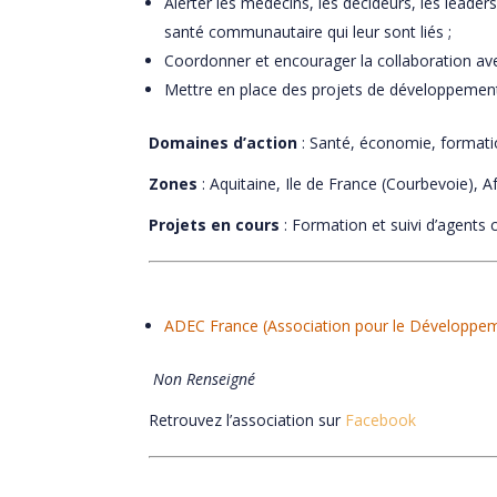
Alerter les médecins, les décideurs, les leade
santé communautaire qui leur sont liés ;
Coordonner et encourager la collaboration avec
Mettre en place des projets de développemen
Domaines d’action
: Santé, économie, format
Zones
: Aquitaine, Ile de France (Courbevoie), A
Projets en cours
: Formation et suivi d’agents
ADEC France (Association pour le Développeme
Non Renseigné
Retrouvez l’association sur
Facebook