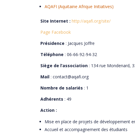
AQAFI (Aquitaine Afrique Initiatives)
Site Internet :
http://aqafi.org/site/
Page Facebook
Présidence
: Jacques Joffre
Téléphone
: 06-66-92-94-32
Siège de l’association
: 134 rue Mondenard, 
Mail
: contact@aqafi.org
Nombre de salariés
: 1
Adhérents
: 49
Action :
Mise en place de projets de développement en
Accueil et accompagnement des étudiants